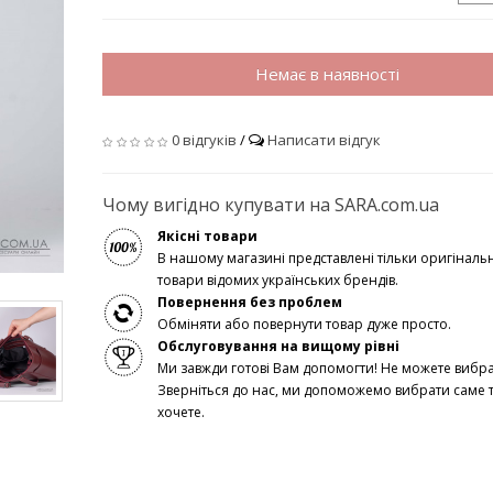
Немає в наявності
0 відгуків
/
Написати відгук
Чому вигідно купувати на SARA.com.ua
Якісні товари
В нашому магазині представлені тільки оригінальн
товари відомих українських брендів.
Повернення без проблем
Обміняти або повернути товар дуже просто.
Обслуговування на вищому рівні
Ми завжди готові Вам допомогти! Не можете вибр
Зверніться до нас, ми допоможемо вибрати саме т
хочете.