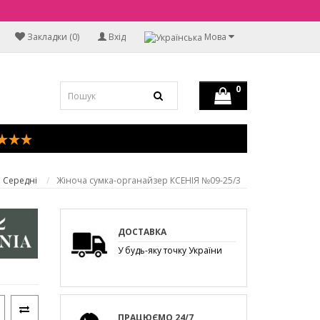
Закладки (0)
Вхід
Мова
0
Середні
Жіноча сумка-органайзер КСЕНІЯ №09-25/3
ДОСТАВКА
У будь-яку точку України
ПРАЦЮЄМО 24/7