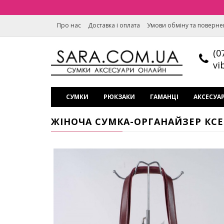
Про нас
Доставка і оплата
Умови обміну та поверн
(0
vi
СУМКИ
РЮКЗАКИ
ГАМАНЦІ
АКСЕСУА
ЖІНОЧА СУМКА-ОРГАНАЙЗЕР КСЕН