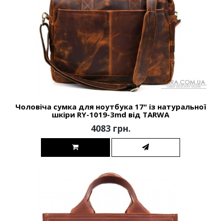
Чоловіча сумка для ноутбука 17" із натуральної
шкіри RY-1019-3md від TARWA
4083 грн.