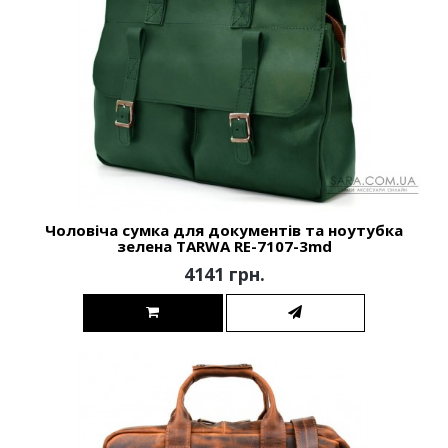
Чоловіча сумка для документів та ноутубка
зелена TARWA RE-7107-3md
4141 грн.