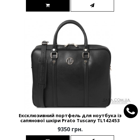
Ексклюзивний портфель для ноутбука із
сапянової шкіри Prato Tuscany TL142453
9350 грн.