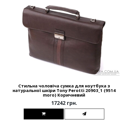
Стильна чоловіча сумка для ноутбука з
натуральної шкіри Tony Perotti 20903_1 (9514
moro) Коричневий
17242 грн.