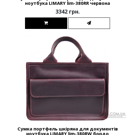
ноутбука LIMARY lim-380RR червона
3342 грн.
Сумка портфель шкіряна для документів
ноутбука LIMARY lim-380RW бордо