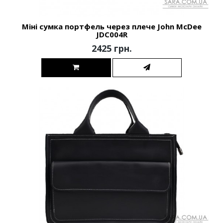
Міні сумка портфель через плече John McDee
JDC004R
2425 грн.