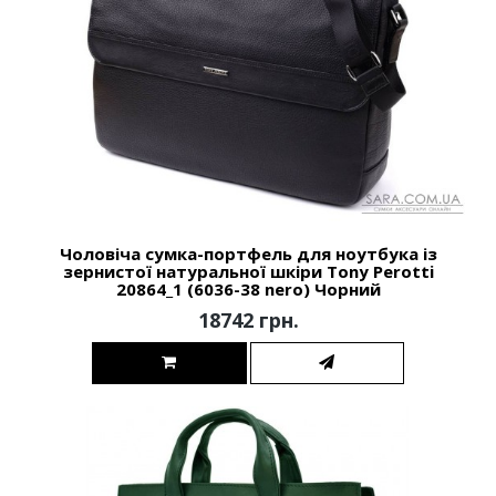
Чоловіча сумка-портфель для ноутбука із
зернистої натуральної шкіри Tony Perotti
20864_1 (6036-38 nero) Чорний
18742 грн.