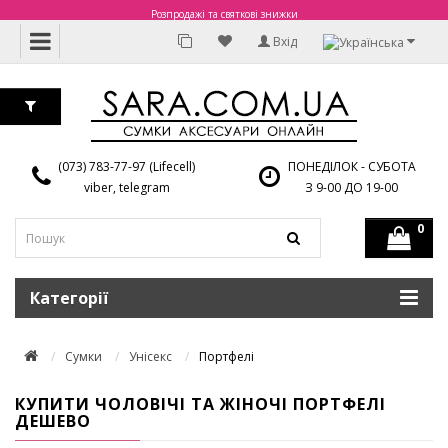
Розпродажі та святкові знижки
Вхід
(073) 783-77-97 (Lifecell)
ПОНЕДІЛОК - СУБОТА
viber, telegram
З 9-00 ДО 19-00
0
Категорії
Сумки
Унісекс
Портфелі
КУПИТИ ЧОЛОВІЧІ ТА ЖІНОЧІ ПОРТФЕЛІ
ДЕШЕВО