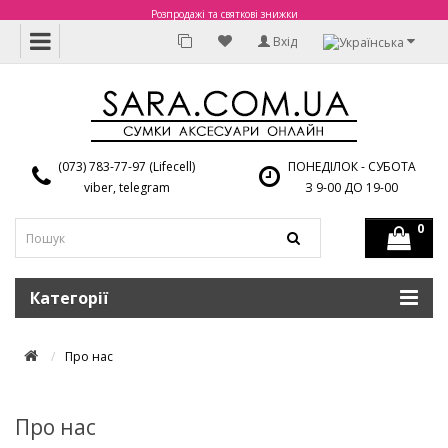
Розпродажі та святкові знижки
Вхід
(073) 783-77-97 (Lifecell)
ПОНЕДІЛОК - СУБОТА
viber, telegram
З 9-00 ДО 19-00
0
Категорії
Про нас
Про нас