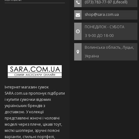
(073) 783-77-97 (Lifecell)
shop@sara.com.ua
ПОНЕДІЛОК - СУБОТА
З 9-00 ДО 18-00
Волинська область, Луцьк,
Україна
Інтернет магазин сумок
SARA.com.ua пропонує підібрати
і купити сумочки відомих
українських брендів з
доставкою. У колекції
представлені жіночі і чоловічі
моделі через плече, цікаві тоут,
місткі шоппери, зручні поясні
варіанти, стильні портфелі,