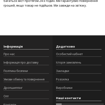
багатьох міст протягом 24-х годин. Ми гарантуємо повернення
грошей, якщо товар не підійшов. Ми завжди на зв'язку.
Інформація
Додатково
Про нас
Особистий кабінет
Інформація про доставку
Історія замовлень
Політика безпеки
Закладки
Умови обміну та повернення
Розсилка
Дропшиппінг
Виробники
Опт
Наші контакти
Контакти