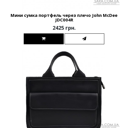
Мини сумка портфель через плечо John McDee
JDC004R
2425 грн.