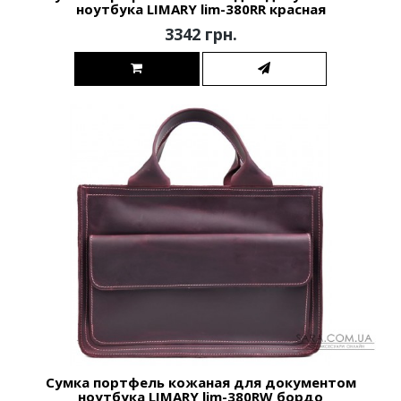
ноутбука LIMARY lim-380RR красная
3342 грн.
Сумка портфель кожаная для документом
ноутбука LIMARY lim-380RW бордо