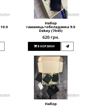
Набор
10.0
гаманець+обкладинка 9.0
Dekey (7045)
620 грн.
В КОРЗИНУ
Набор