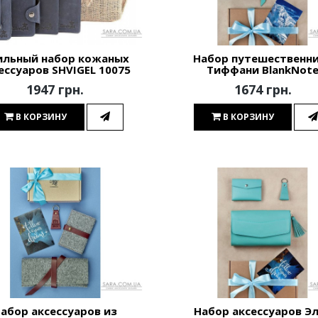
ильный набор кожаных
Набор путешественн
ессуаров SHVIGEL 10075
Тиффани BlankNot
1947 грн.
1674 грн.
В КОРЗИНУ
В КОРЗИНУ
абор аксессуаров из
Набор аксессуаров Э