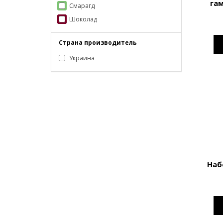
га
Смарагд
Шоколад
Страна производитель
Украина
Наб