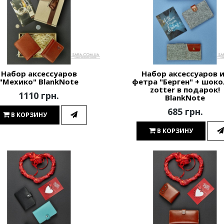
Набор аксессуаров
Набор аксессуаров 
"Мехико" BlankNote
фетра "Берген" + шок
zotter в подарок!
1110 грн.
BlankNote
685 грн.
В КОРЗИНУ
В КОРЗИНУ