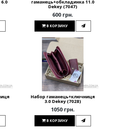
6.0
гаманець+обкладинка 11.0
Dekey (7047)
600 грн.
В КОРЗИНУ
ниця
Набор гаманець+ключниця
3.0 Dekey (7028)
1050 грн.
В КОРЗИНУ