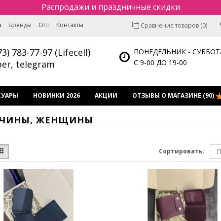
Распродажи и праздничные скидки
а
Бренды
Опт
Контакты
Сравнение товаров (0)
73) 783-77-97 (Lifecell)
ПОНЕДЕЛЬНИК - СУББОТ
С 9-00 ДО 19-00
ber, telegram
СУАРЫ
НОВИНКИ 2026
АКЦИИ
ОТЗЫВЫ О МАГАЗИНЕ (90)
ЖЧИНЫ, ЖЕНЩИНЫ
Сортировать: