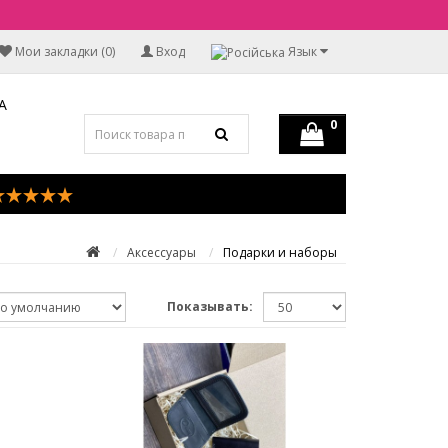
Мои закладки (0)
Вход
Язык
А
0
Аксессуары
Подарки и наборы
Показывать: