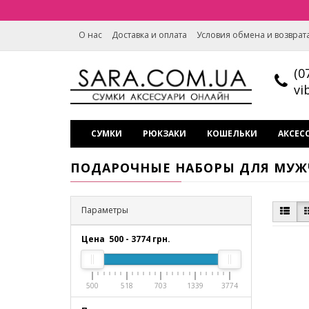
О нас
Доставка и оплата
Условия обмена и возврат
(0
vi
СУМКИ
РЮКЗАКИ
КОШЕЛЬКИ
АКСЕС
ПОДАРОЧНЫЕ НАБОРЫ ДЛЯ МУ
Параметры
Цена
500
-
3774
грн.
500
518
703
1339
3774