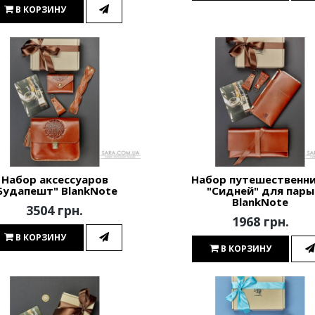
В КОРЗИНУ
Набор аксессуаров
Набор путешественн
Будапешт" BlankNote
"Сидней" для пары
BlankNote
3504 грн.
1968 грн.
В КОРЗИНУ
В КОРЗИНУ