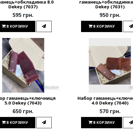
манець+обкладинка 8.0
гаманець+обкладинка 
Dekey (7037)
Dekey (7031)
595 грн.
950 грн.
В КОРЗИНУ
В КОРЗИНУ
ор гаманець+ключниця
Набор гаманець+ключ
5.0 Dekey (7043)
4.0 Dekey (7040)
650 грн.
570 грн.
В КОРЗИНУ
В КОРЗИНУ