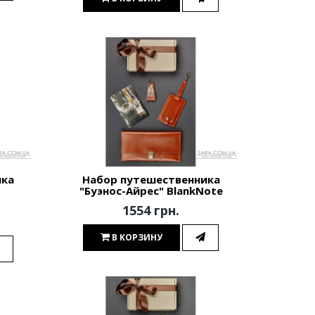
ика
Набор путешественника
"Буэнос-Айрес" BlankNote
1554 грн.
В КОРЗИНУ