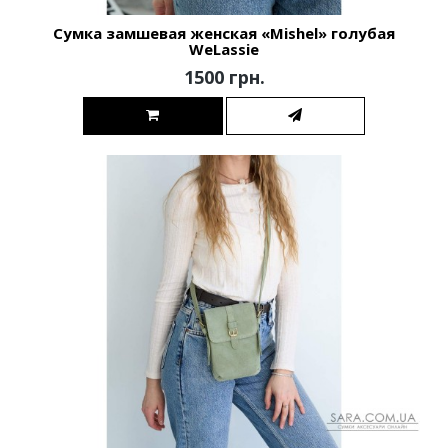
Сумка замшевая женская «Mishel» голубая
WeLassie
1500 грн.