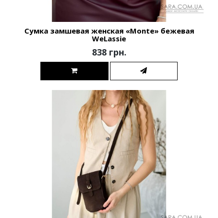
Сумка замшевая женская «Monte» бежевая
WeLassie
838 грн.