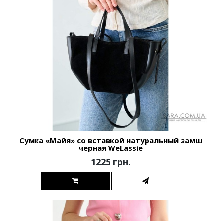
Сумка «Майя» со вставкой натуральный замш
черная WeLassie
1225 грн.