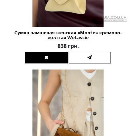
Сумка замшевая женская «Monte» кремово-
желтая WeLassie
838 грн.