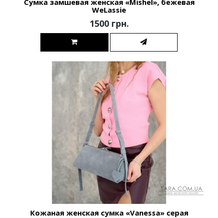
Сумка замшевая женская «Mishel», бежевая
WeLassie
1500 грн.
Кожаная женская сумка «Vanessa» серая