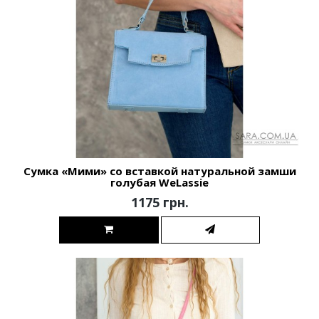
Сумка «Мими» со вставкой натуральной замши
голубая WeLassie
1175 грн.