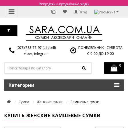
Распродажи и праздничные скидки
Вход
(073) 783-77-97 (Lifecell)
ПОНЕДЕЛЬНИК - СУББОТА
viber, telegram
С 9-00 ДО 19-00
0
Категории
Сумки
Женские сумки
Замшевые сумки
КУПИТЬ ЖЕНСКИЕ ЗАМШЕВЫЕ СУМКИ