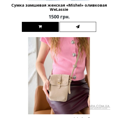
Сумка замшевая женская «Mishel» оливковая
WeLassie
1500 грн.