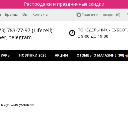
Распродажи и праздничные скидки
а
Бренды
Опт
Контакты
Сравнение товаров (0)
73) 783-77-97 (Lifecell)
ПОНЕДЕЛЬНИК - СУББОТ
С 9-00 ДО 19-00
ber, telegram
СУАРЫ
НОВИНКИ 2026
АКЦИИ
ОТЗЫВЫ О МАГАЗИНЕ (90)
ть лучшие условия: