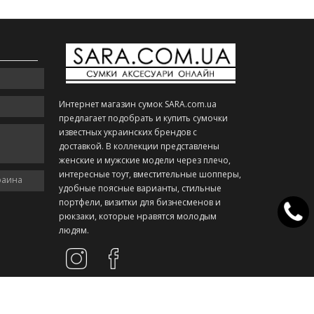
Интернет магазин сумок SARA.com.ua
предлагает подобрать и купить сумочки
известных украинских брендов с
доставкой. В коллекции представлены
женские и мужские модели через плечо,
интересные тоут, вместительные шопперы,
раина
удобные поясные варианты, стильные
портфели, визитки для бизнесменов и
рюкзаки, которые нравятся молодым
людям.