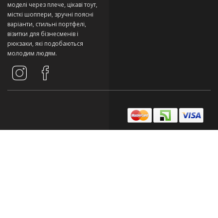
моделі через плече, цікаві тоут,
місткі шоппери, зручні поясні
варіанти, стильні портфелі,
візитки для бізнесменів і
рюкзаки, які подобаються
молодим людям.