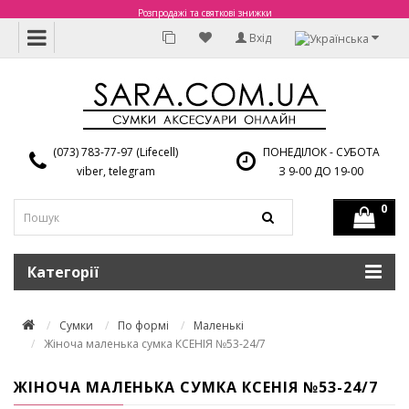
Розпродажі та святкові знижки
Вхід
(073) 783-77-97 (Lifecell)
ПОНЕДІЛОК - СУБОТА
viber, telegram
З 9-00 ДО 19-00
0
Категорії
Сумки
По формі
Маленькі
Жіноча маленька сумка КСЕНІЯ №53-24/7
ЖІНОЧА МАЛЕНЬКА СУМКА КСЕНІЯ №53-24/7