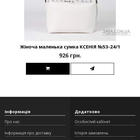
Жіноча маленька сумка КСЕНІЯ №53-24/1
926 грн.
Інформація
Додатково
Про нас
Особистий кабінет
Інформація про доставку
Історія замовлень