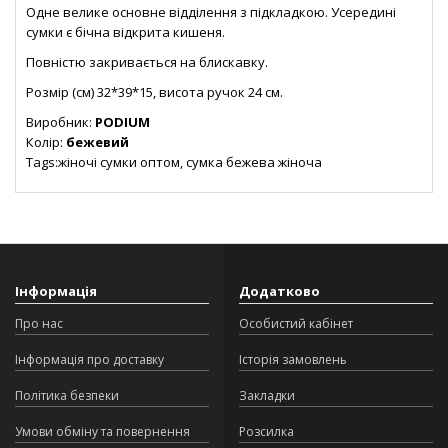
Одне велике основне відділення з підкладкою. Усередині
сумки є бічна відкрита кишеня.
Повністю закривається на блискавку.
Розмір (см) 32*39*15, висота ручок 24 см.
Виробник:
PODIUM
Колір:
бежевий
Tags:жіночі сумки оптом, сумка бежева жіноча
Інформація
Додатково
Про нас
Особистий кабінет
Інформація про доставку
Історія замовлень
Політика безпеки
Закладки
Умови обміну та повернення
Розсилка