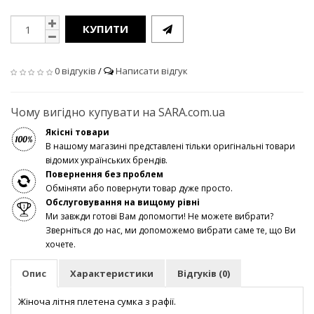
КУПИТИ
0 відгуків
/
Написати відгук
Чому вигідно купувати на SARA.com.ua
Якісні товари
В нашому магазині представлені тільки оригінальні товари
відомих українських брендів.
Повернення без проблем
Обміняти або повернути товар дуже просто.
Обслуговування на вищому рівні
Ми завжди готові Вам допомогти! Не можете вибрати?
Зверніться до нас, ми допоможемо вибрати саме те, що Ви
хочете.
Опис
Характеристики
Відгуків (0)
Жіноча літня плетена сумка з рафії.