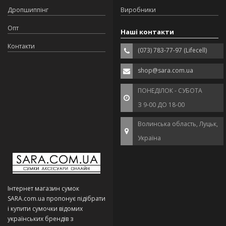
Дропшиппінг
Виробники
Опт
Наші контакти
Контакти
(073) 783-77-97 (Lifecell)
shop@sara.com.ua
ПОНЕДІЛОК - СУБОТА
З 9-00 ДО 18-00
Волинська область, Луцьк,
Україна
Інтернет магазин сумок
SARA.com.ua пропонує підібрати
і купити сумочки відомих
українських брендів з