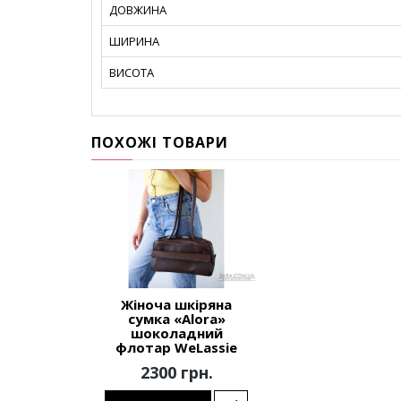
ДОВЖИНА
ШИРИНА
ВИСОТА
ПОХОЖІ ТОВАРИ
Жіноча шкіряна
сумка «Alora»
шоколадний
флотар WeLassie
2300 грн.