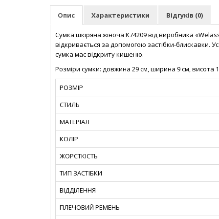
Опис
Характеристики
Відгуків (0)
Сумка шкіряна жіноча K74209 від виробника «Welass
відкривається за допомогою застібки-блискавки. У
сумка має відкриту кишеню.
Розміри сумки: довжина 29 см, ширина 9 см, висота 1
РОЗМІР
СТИЛЬ
МАТЕРІАЛ
КОЛІР
ЖОРСТКІСТЬ
ТИП ЗАСТІБКИ
ВІДДІЛЕННЯ
ПЛЕЧОВИЙ РЕМЕНЬ