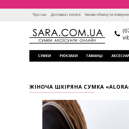
Про нас
Доставка і оплата
Умови обміну та поверн
(0
vi
СУМКИ
РЮКЗАКИ
ГАМАНЦІ
АКСЕСУА
ЖІНОЧА ШКІРЯНА СУМКА «ALORA