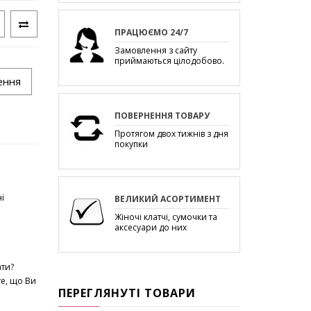
ПРАЦЮЄМО 24/7
Замовлення з сайту
приймаються цілодобово.
ення
ПОВЕРНЕННЯ ТОВАРУ
Протягом двох тижнів з дня
покупки
і
ВЕЛИКИЙ АСОРТИМЕНТ
Жіночі клатчі, сумочки та
аксесуари до них
ати?
е, що Ви
ПЕРЕГЛЯНУТІ ТОВАРИ