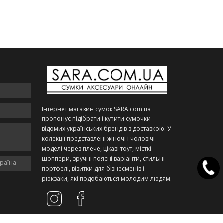
Інтернет магазин сумок SARA.com.ua
пропонує підібрати і купити сумочки
відомих українських брендів з доставкою. У
колекції представлені жіночі і чоловічі
моделі через плече, цікаві тоут, місткі
шоппери, зручні поясні варіанти, стильні
країна
портфелі, візитки для бізнесменів і
рюкзаки, які подобаються молодим людям.