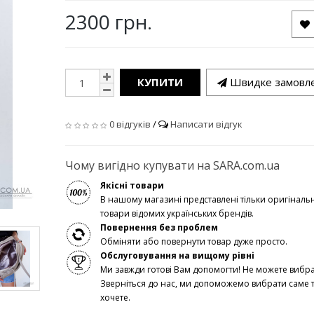
2300 грн.
КУПИТИ
Швидке замовл
0 відгуків
/
Написати відгук
Чому вигідно купувати на SARA.com.ua
Якісні товари
В нашому магазині представлені тільки оригінальн
товари відомих українських брендів.
Повернення без проблем
Обміняти або повернути товар дуже просто.
Обслуговування на вищому рівні
Ми завжди готові Вам допомогти! Не можете вибр
Зверніться до нас, ми допоможемо вибрати саме т
хочете.