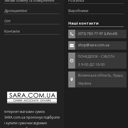
Умови обміну та повернення
Розсилка
Дропшиппінг
Виробники
Опт
Наші контакти
Контакти
(073) 783-77-97 (Lifecell)
shop@sara.com.ua
ПОНЕДІЛОК - СУБОТА
З 9-00 ДО 18-00
Волинська область, Луцьк,
Україна
Інтернет магазин сумок
SARA.com.ua пропонує підібрати
і купити сумочки відомих