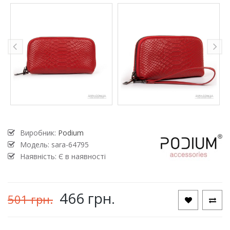
Виробник:
Podium
Модель:
sara-64795
Наявність: Є в наявності
466 грн.
501 грн.