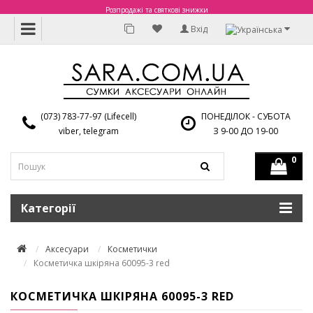
Розпродажі та святкові знижки
Вхід
(073) 783-77-97 (Lifecell)
ПОНЕДІЛОК - СУБОТА
viber, telegram
З 9-00 ДО 19-00
0
Категорії
Аксесуари
Косметички
Косметичка шкіряна 60095-3 red
КОСМЕТИЧКА ШКІРЯНА 60095-3 RED