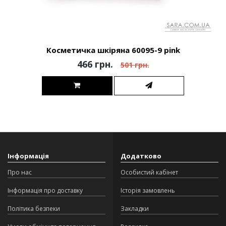
Косметичка шкіряна 60095-9 pink
466 грн.
501 грн.
Інформація
Додатково
Про нас
Особистий кабінет
Інформація про доставку
Історія замовлень
Політика безпеки
Закладки