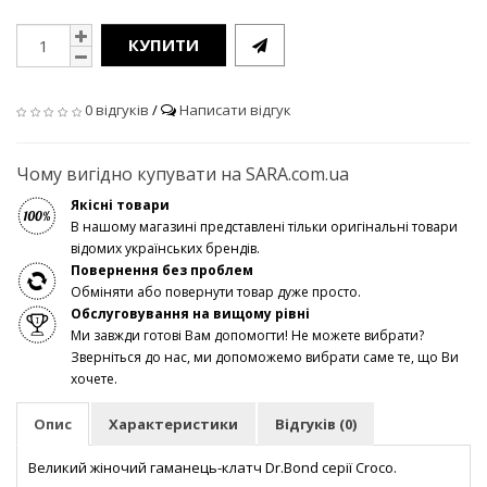
КУПИТИ
0 відгуків
/
Написати відгук
Чому вигідно купувати на SARA.com.ua
Якісні товари
В нашому магазині представлені тільки оригінальні товари
відомих українських брендів.
Повернення без проблем
Обміняти або повернути товар дуже просто.
Обслуговування на вищому рівні
Ми завжди готові Вам допомогти! Не можете вибрати?
Зверніться до нас, ми допоможемо вибрати саме те, що Ви
хочете.
Опис
Характеристики
Відгуків (0)
Великий жіночий гаманець-клатч Dr.Bond серії Croco.