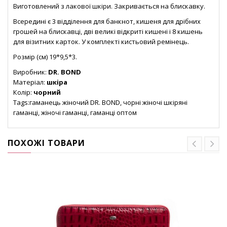
Виготовлений з лакової шкіри. Закривається на блискавку.
Всередині є 3 відділення для банкнот, кишеня для дрібних
грошей на блискавці, дві великі відкриті кишені і 8 кишень
для візитних карток. У комплекті кистьовий ремінець.
Розмір (см) 19*9,5*3.
Виробник:
DR. BOND
Матеріал:
шкіра
Колір:
чорний
Tags:гаманець жіночий DR. BOND, чорні жіночі шкіряні
гаманці, жіночі гаманці, гаманці оптом
ПОХОЖІ ТОВАРИ