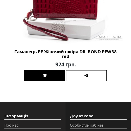
Гаманець PE Жіночий шкіра DR. BOND PEW38
red
924 грн.
Інформація
Додатково
Про нас
Особистий кабінет