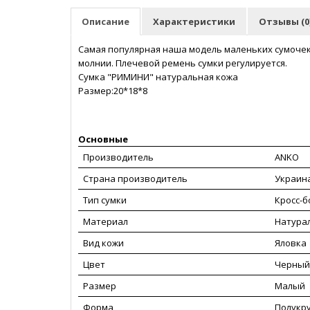
Описание
Характеристики
Отзывы (0
Самая популярная наша модель маленьких сумочек.
молнии. Плечевой ремень сумки регулируется.
Сумка "РИМИНИ" натуральная кожа
Размер:
Основные
Производитель
ANKO
Страна производитель
Украин
Тип сумки
Кросс-б
Материал
Натура
Вид кожи
Яловка
Цвет
Черный
Размер
Малый
Форма
Полукру