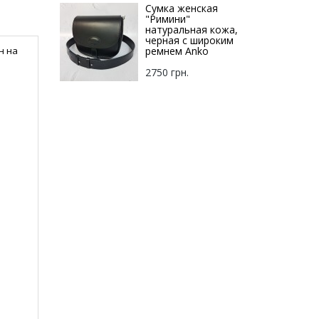
Сумка женская
"Римини"
натуральная кожа,
черная с широким
н на
ремнем Anko
2750 грн.