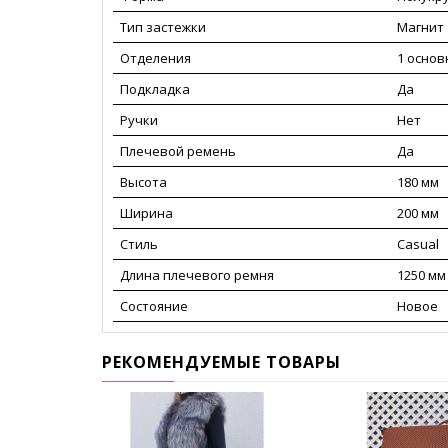
Тип застежки
Магнит
Отделения
1 основ
Подкладка
Да
Ручки
Нет
Плечевой ремень
Да
Высота
180 мм
Ширина
200 мм
Стиль
Casual
Длина плечевого ремня
1250 мм
Состояние
Новое
РЕКОМЕНДУЕМЫЕ ТОВАРЫ