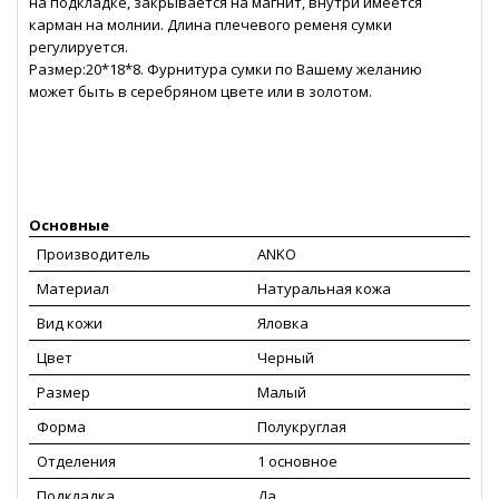
на подкладке, закрывается на магнит, внутри имеется
карман на молнии. Длина плечевого ременя сумки
регулируется.
Размер:20*18*8. Фурнитура сумки по Вашему желанию
может быть в серебряном цвете или в золотом.
Основные
Производитель
ANKO
Материал
Натуральная кожа
Вид кожи
Яловка
Цвет
Черный
Размер
Малый
Форма
Полукруглая
Отделения
1 основное
Подкладка
Да