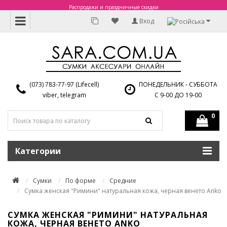
Распродажи и праздничные скидки
Вход
(073) 783-77-97 (Lifecell)
ПОНЕДЕЛЬНИК - СУББОТА
viber, telegram
С 9-00 ДО 19-00
0
Категории
Сумки
По форме
Средние
Сумка женская "Римини" натуральная кожа, черная венето Anko
СУМКА ЖЕНСКАЯ "РИМИНИ" НАТУРАЛЬНАЯ
КОЖА, ЧЕРНАЯ ВЕНЕТО ANKO