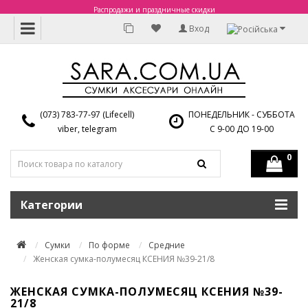
Распродажи и праздничные скидки
Вход
(073) 783-77-97 (Lifecell)
ПОНЕДЕЛЬНИК - СУББОТА
viber, telegram
С 9-00 ДО 19-00
0
Категории
Сумки
По форме
Средние
Женская сумка-полумесяц КСЕНИЯ №39-21/8
ЖЕНСКАЯ СУМКА-ПОЛУМЕСЯЦ КСЕНИЯ №39-
21/8