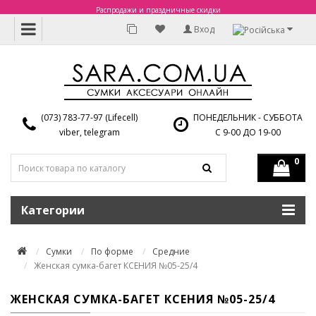
Распродажи и праздничные скидки
Вход
(073) 783-77-97 (Lifecell)
ПОНЕДЕЛЬНИК - СУББОТА
viber, telegram
С 9-00 ДО 19-00
0
Категории
Сумки
По форме
Средние
Женская сумка-багет КСЕНИЯ №05-25/4
ЖЕНСКАЯ СУМКА-БАГЕТ КСЕНИЯ №05-25/4