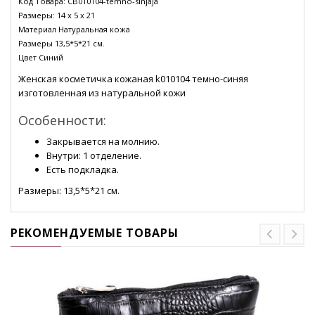
Код Товара:
CB010104-temno-sinjaja
Размеры:
14 x 5 x 21
Материал
Натуральная кожа
Размеры
13,5*5*21 см.
Цвет
Синий
Женская косметичка кожаная k010104 темно-синяя
изготовленная из натуральной кожи
Особенности:
Закрывается на молнию.
Внутри: 1 отделение.
Есть подкладка.
Размеры: 13,5*5*21 см.
РЕКОМЕНДУЕМЫЕ ТОВАРЫ