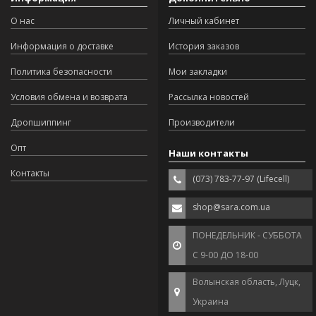
О нас
Личный кабинет
Информация о доставке
История заказов
Политика безопасности
Мои закладки
Условия обмена и возврата
Рассылка новостей
Дропшиппинг
Производители
Опт
Наши контакты
Контакты
(073) 783-77-97 (Lifecell)
shop@sara.com.ua
ПОНЕДЕЛЬНИК - СУББОТА
С 9-00 ДО 18-00
Волынская область, Луцк,
Украина