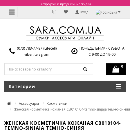
Распродажи и праздничные скидки
Вход
(073) 783-77-97 (Lifecell)
ПОНЕДЕЛЬНИК - СУББОТА
viber, telegram
С 9-00 ДО 19-00
0
Категории
Аксессуары
Косметички
Женская косметичка кожаная CB010104-temno-sinjaja темно-синяя
ЖЕНСКАЯ КОСМЕТИЧКА КОЖАНАЯ CB010104-
TEMNO-SINJAJA ТЕМНО-СИНЯЯ