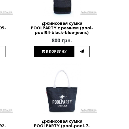
Джинсовая сумка
95-
POOLPARTY с ремнем (pool-
pool94-black-blue-jeans)
800 грн.
В КОРЗИНУ
Джинсовая сумка
92-
POOLPARTY (pool-pool-7-