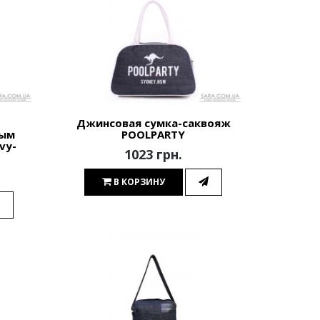
Джинсовая сумка-саквояж
вым
POOLPARTY
vy-
1023 грн.
В КОРЗИНУ