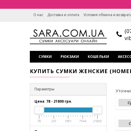
О нас
Доставка и оплата
Условия обмена и возврат
(0
vi
СУМКИ
РЮКЗАКИ
КОШЕЛЬКИ
АКСЕС
КУПИТЬ СУМКИ ЖЕНСКИЕ (НОМЕР 
Параметры
Уточни
Цена
78
-
21800
грн.
С
78
247
1981
7944
21800
С