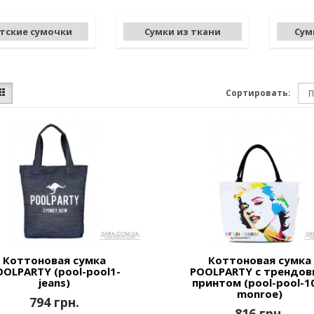
тские сумочки
Сумки из ткани
Сум
Сортировать:
Коттоновая сумка
Коттоновая сумка
OOLPARTY (pool-pool1-
POOLPARTY с трендо
jeans)
принтом (pool-pool-1
monroe)
794 грн.
816 грн.