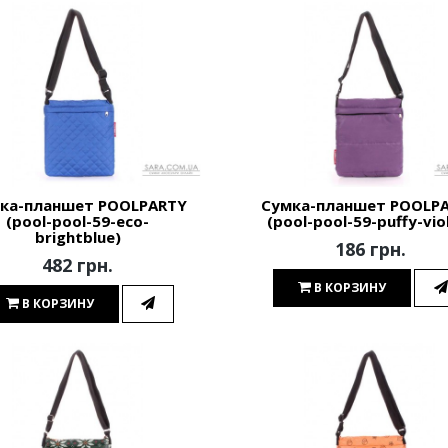
ка-планшет POOLPARTY
Сумка-планшет POOLP
(pool-pool-59-eco-
(pool-pool-59-puffy-vio
brightblue)
186 грн.
482 грн.
В КОРЗИНУ
В КОРЗИНУ