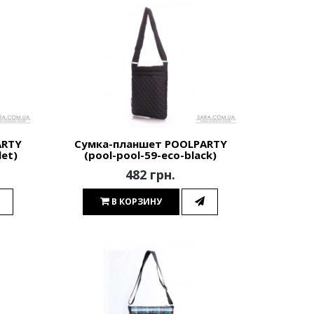
ARTY
Сумка-планшет POOLPARTY
let)
(pool-pool-59-eco-black)
482 грн.
В КОРЗИНУ