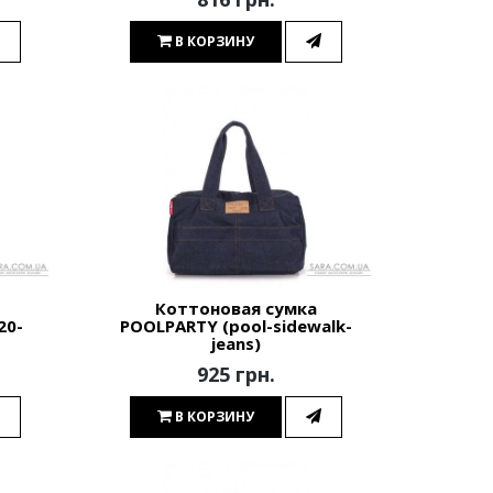
В КОРЗИНУ
Коттоновая сумка
20-
POOLPARTY (pool-sidewalk-
jeans)
925 грн.
В КОРЗИНУ