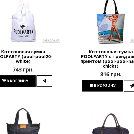
Коттоновая сумка
Коттоновая сумка
OLPARTY (pool-pool20-
POOLPARTY с трендо
white)
принтом (pool-pool-na
chicks)
743 грн.
816 грн.
В КОРЗИНУ
В КОРЗИНУ