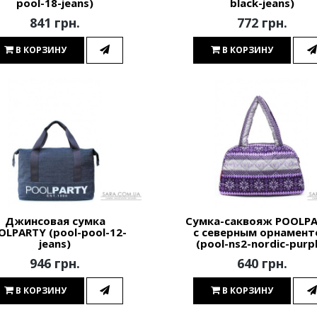
pool-18-jeans)
black-jeans)
841 грн.
772 грн.
В КОРЗИНУ
В КОРЗИНУ
Джинсовая сумка
Сумка-саквояж POOLP
OLPARTY (pool-pool-12-
с северным орнамен
jeans)
(pool-ns2-nordic-purp
946 грн.
640 грн.
В КОРЗИНУ
В КОРЗИНУ