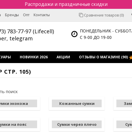
Распродажи и праздничные скидки
а
Бренды
Опт
Контакты
Сравнение товаров (0)
73) 783-77-97 (Lifecell)
ПОНЕДЕЛЬНИК - СУББОТ
С 9-00 ДО 19-00
ber, telegram
СУАРЫ
НОВИНКИ 2026
АКЦИИ
ОТЗЫВЫ О МАГАЗИНЕ (90)
СТР. 105)
ть поиск
умки экокожа
Кожанные сумки
Зам
умки на пояс
Сумки через плечо
Су