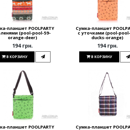
ка-планшет POOLPARTY
Сумка-планшет POOLP
оленями (pool-pool-59-
с уточками (pool-pool
orange-deer)
ducks-orange)
194 грн.
194 грн.
В КОРЗИНУ
В КОРЗИНУ
ка-планшет POOLPARTY
Сумка-планшет POOLP