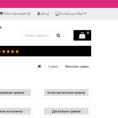
Мои закладки (0)
Вход
Язык
А
0
Сумки
Женские сумки
шевые сумки
Классические сумки
мки на плечо
Деловые сумки