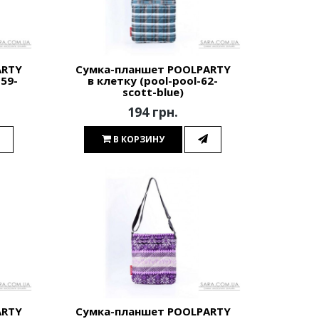
ARTY
Сумка-планшет POOLPARTY
-59-
в клетку (pool-pool-62-
scott-blue)
194 грн.
В КОРЗИНУ
ARTY
Сумка-планшет POOLPARTY