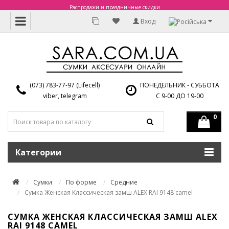
Распродажи и праздничные скидки
Вход
(073) 783-77-97 (Lifecell)
ПОНЕДЕЛЬНИК - СУББОТА
viber, telegram
С 9-00 ДО 19-00
0
Категории
Сумки
По форме
Средние
Сумка Женская Классическая замш ALEX RAI 9148 camel
СУМКА ЖЕНСКАЯ КЛАССИЧЕСКАЯ ЗАМШ ALEX
RAI 9148 CAMEL