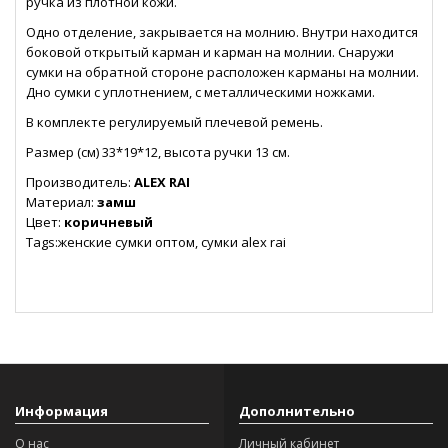
ручка из плотной кожи.
Одно отделение, закрывается на молнию. Внутри находится
боковой открытый карман и карман на молнии. Снаружи
сумки на обратной стороне расположен карманы на молнии.
Дно сумки с уплотнением, с металлическими ножками.
В комплекте регулируемый плечевой ремень.
Размер (см) 33*19*12, высота ручки 13 см.
Производитель:
ALEX RAI
Материал:
замш
Цвет:
коричневый
Tags:женские сумки оптом, сумки alex rai
Информация
Дополнительно
О нас
Личный кабинет