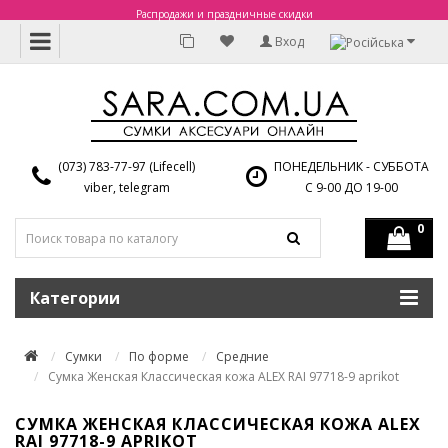
Распродажи и праздничные скидки
Вход
(073) 783-77-97 (Lifecell)
ПОНЕДЕЛЬНИК - СУББОТА
viber, telegram
С 9-00 ДО 19-00
0
Категории
Сумки
По форме
Средние
Сумка Женская Классическая кожа ALEX RAI 97718-9 aprikot
СУМКА ЖЕНСКАЯ КЛАССИЧЕСКАЯ КОЖА ALEX
RAI 97718-9 APRIKOT