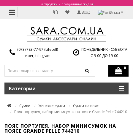
Распродажи и праздничные скидки
Вход
(073) 783-77-97 (Lifecell)
ПОНЕДЕЛЬНИК - СУББОТА
viber, telegram
С 9-00 ДО 19-00
0
Категории
Сумки
Женские сумки
Сумки на пояс
Пояс портупея, набор минисумок на поясе Grande Pelle 744210
ПОЯС ПОРТУПЕЯ, НАБОР МИНИСУМОК НА
ПОЯСЕ GRANDE PELLE 744210