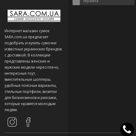
Украина
Интернет магазин сумок
SARA.com.ua предлагает
подобрать и купить сумочки
известных украинских брендов
с доставкой. В коллекции
представлены женские и
мужские модели через плечо,
интересные тоут,
вместительные шопперы,
удобные поясные варианты,
стильные портфели, визитки
для бизнесменов и рюкзаки,
которые нравятся молодым
людям.