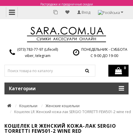
Распродажи и праздничные скидки
Вход
(073) 783-77-97 (Lifecell)
ПОНЕДЕЛЬНИК - СУББОТА
viber, telegram
С 9-00 ДО 19-00
0
Категории
Кошельки
Женские кошельки
Кошелек LR Женский кожа-лак SERGIO TORRETTI FEW501-2 wine red
КОШЕЛЕК LR ЖЕНСКИЙ КОЖА-ЛАК SERGIO
TORRETTI FEW501-2 WINE RED