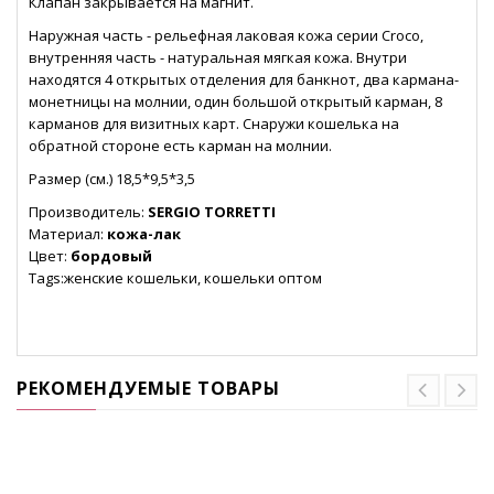
Клапан закрывается на магнит.
Наружная часть - рельефная лаковая кожа серии Croco,
внутренняя часть - натуральная мягкая кожа. Внутри
находятся 4 открытых отделения для банкнот, два кармана-
монетницы на молнии, один большой открытый карман, 8
карманов для визитных карт. Снаружи кошелька на
обратной стороне есть карман на молнии.
Размер (см.) 18,5*9,5*3,5
Производитель:
SERGIO TORRETTI
Материал:
кожа-лак
Цвет:
бордовый
Tags:женские кошельки, кошельки оптом
РЕКОМЕНДУЕМЫЕ ТОВАРЫ