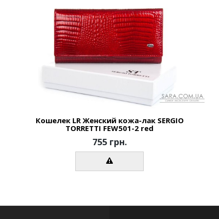
Кошелек LR Женский кожа-лак SERGIO
TORRETTI FEW501-2 red
755 грн.