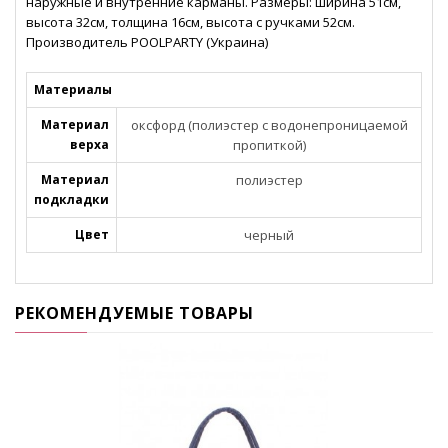
наружные и внутренние карманы. Размеры: ширина 51см,
высота 32см, толщина 16см, высота с ручками 52см.
Производитель POOLPARTY (Украина)
Материалы
Материал
оксфорд (полиэстер с водонепроницаемой
верха
пропиткой)
Материал
полиэстер
подкладки
Цвет
черный
РЕКОМЕНДУЕМЫЕ ТОВАРЫ