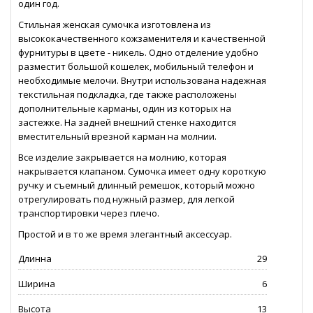
один год.
Стильная женская сумочка изготовлена ​​из
высококачественного кожзаменителя и качественной
фурнитуры в цвете - никель. Одно отделение удобно
разместит большой кошелек, мобильный телефон и
необходимые мелочи. Внутри использована надежная
текстильная подкладка, где также расположены
дополнительные карманы, один из которых на
застежке. На задней внешний стенке находится
вместительный врезной карман на молнии.
Все изделие закрывается на молнию, которая
накрывается клапаном. Сумочка имеет одну короткую
ручку и съемный длинный ремешок, который можно
отрегулировать под нужный размер, для легкой
транспортировки через плечо.
Простой и в то же время элегантный аксессуар.
Длинна
29
Ширина
6
Высота
13