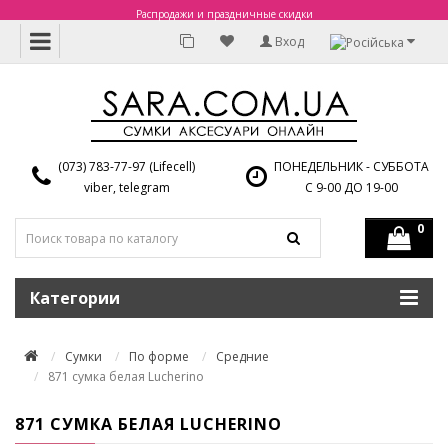
Распродажи и праздничные скидки
Вход
(073) 783-77-97 (Lifecell)
ПОНЕДЕЛЬНИК - СУББОТА
viber, telegram
С 9-00 ДО 19-00
0
Категории
Сумки
По форме
Средние
871 сумка белая Lucherino
871 СУМКА БЕЛАЯ LUCHERINO